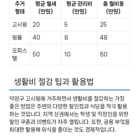
주거
평균 월세
평균 관리비
총 월비용
형태
(만원)
(만원)
(만원)
고시원
20
5
25
원룸
40
8
48
오피스
50
10
60
텔
생활비 절감 팁과 활용법
덕양구 고시원에 거주하면서 생활비를 절감하는 가장
좋은 방법은 주변의 다양한 할인점과 식당을 적극 활용
하는 것입니다. 지역 상권에서는 학생 및 직장인을 위한
할인 쿠폰과 이벤트가 자주 열립니다. 또한, 공용 부엌을
최대한 활용해 외식을 줄이는 것도 경제적입니다.