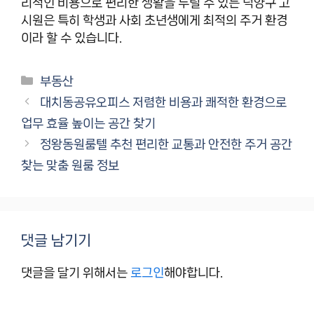
리적인 비용으로 편리한 생활을 누릴 수 있는 덕양구 고
시원은 특히 학생과 사회 초년생에게 최적의 주거 환경
이라 할 수 있습니다.
카
부동산
테
대치동공유오피스 저렴한 비용과 쾌적한 환경으로
고
업무 효율 높이는 공간 찾기
리
정왕동원룸텔 추천 편리한 교통과 안전한 주거 공간
찾는 맞춤 원룸 정보
댓글 남기기
댓글을 달기 위해서는
로그인
해야합니다.