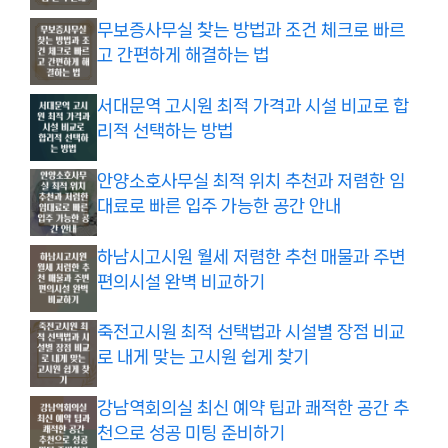
무보증사무실 찾는 방법과 조건 체크로 빠르
고 간편하게 해결하는 법
서대문역 고시원 최적 가격과 시설 비교로 합
리적 선택하는 방법
안양소호사무실 최적 위치 추천과 저렴한 임
대료로 빠른 입주 가능한 공간 안내
하남시고시원 월세 저렴한 추천 매물과 주변
편의시설 완벽 비교하기
죽전고시원 최적 선택법과 시설별 장점 비교
로 내게 맞는 고시원 쉽게 찾기
강남역회의실 최신 예약 팁과 쾌적한 공간 추
천으로 성공 미팅 준비하기