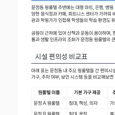
문정동 원룸텔 주변에는 대형 마트, 은행, 병원
양한 음식점과 카페, 피트니스 센터가 가까워 
관과 학원가가 인접해 학생들의 학습 환경도 
공원이 근처에 있어 산책과 운동이 용이하며, 
통과 생활 인프라의 조화가 문정동 원룸텔의 큰
시설 편의성 비교표
아래 표는 문정동 내 주요 원룸텔들 간 편의시
가구, 주차 여부, 보안 시스템 등을 비교해보면
원룸텔 이름
기본 가구 제공
문정 A 원룸텔
침대, 책상, 의자
가
문정 B 원룸텔
침대, 옷장
불