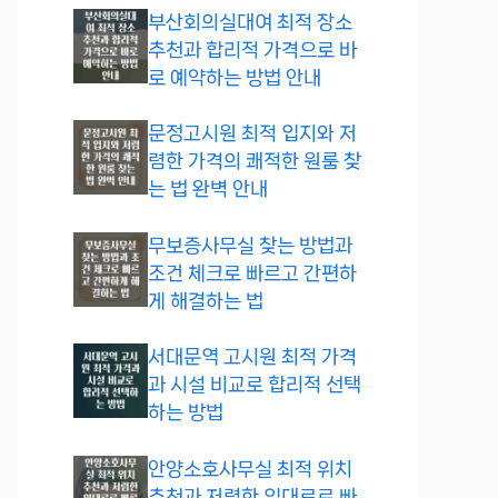
부산회의실대여 최적 장소
추천과 합리적 가격으로 바
로 예약하는 방법 안내
문정고시원 최적 입지와 저
렴한 가격의 쾌적한 원룸 찾
는 법 완벽 안내
무보증사무실 찾는 방법과
조건 체크로 빠르고 간편하
게 해결하는 법
서대문역 고시원 최적 가격
과 시설 비교로 합리적 선택
하는 방법
안양소호사무실 최적 위치
추천과 저렴한 임대료로 빠