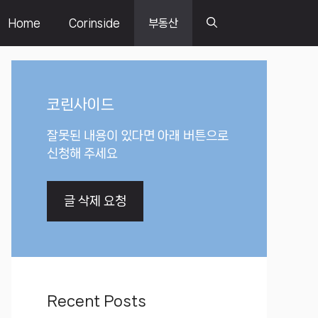
Home
Corinside
부동산
코린사이드
잘못된 내용이 있다면 아래 버튼으로
신청해 주세요
글 삭제 요청
Recent Posts