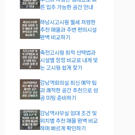
른 입주 가능한 공간 안내
하남시고시원 월세 저렴한
추천 매물과 주변 편의시설
완벽 비교하기
죽전고시원 최적 선택법과
시설별 장점 비교로 내게 맞
는 고시원 쉽게 찾기
강남역회의실 최신 예약 팁
과 쾌적한 공간 추천으로 성
공 미팅 준비하기
강남역사무실 임대 조건 및
위치별 추천 매물 완벽 비교
하며 빠르게 확인하기