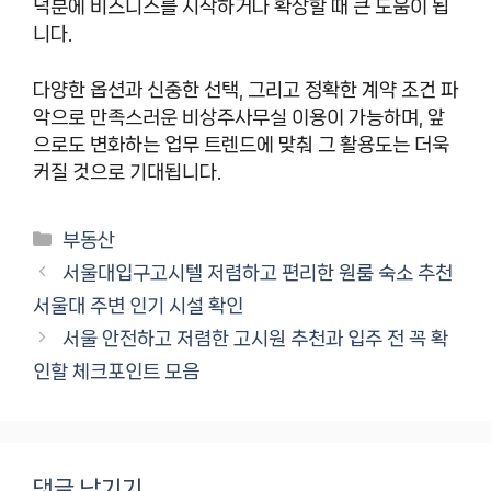
덕분에 비즈니스를 시작하거나 확장할 때 큰 도움이 됩
니다.
다양한 옵션과 신중한 선택, 그리고 정확한 계약 조건 파
악으로 만족스러운 비상주사무실 이용이 가능하며, 앞
으로도 변화하는 업무 트렌드에 맞춰 그 활용도는 더욱
커질 것으로 기대됩니다.
카
부동산
테
서울대입구고시텔 저렴하고 편리한 원룸 숙소 추천
고
서울대 주변 인기 시설 확인
리
서울 안전하고 저렴한 고시원 추천과 입주 전 꼭 확
인할 체크포인트 모음
댓글 남기기