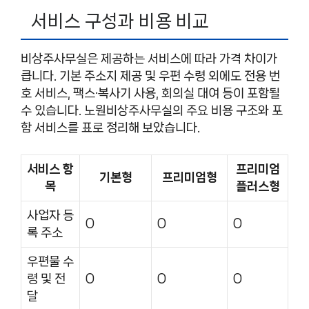
서비스 구성과 비용 비교
비상주사무실은 제공하는 서비스에 따라 가격 차이가
큽니다. 기본 주소지 제공 및 우편 수령 외에도 전용 번
호 서비스, 팩스·복사기 사용, 회의실 대여 등이 포함될
수 있습니다. 노원비상주사무실의 주요 비용 구조와 포
함 서비스를 표로 정리해 보았습니다.
서비스 항
프리미엄
기본형
프리미엄형
목
플러스형
사업자 등
O
O
O
록 주소
우편물 수
령 및 전
O
O
O
달