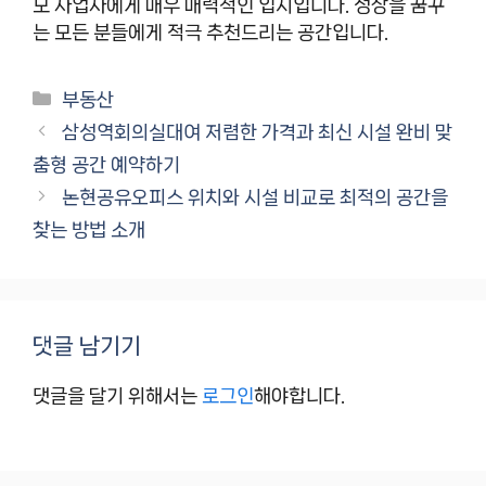
모 사업자에게 매우 매력적인 입지입니다. 성장을 꿈꾸
는 모든 분들에게 적극 추천드리는 공간입니다.
카
부동산
테
삼성역회의실대여 저렴한 가격과 최신 시설 완비 맞
고
춤형 공간 예약하기
리
논현공유오피스 위치와 시설 비교로 최적의 공간을
찾는 방법 소개
댓글 남기기
댓글을 달기 위해서는
로그인
해야합니다.