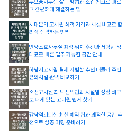
무보증사무실 찾는 방법과 조건 체크로 빠르
고 간편하게 해결하는 법
서대문역 고시원 최적 가격과 시설 비교로 합
리적 선택하는 방법
안양소호사무실 최적 위치 추천과 저렴한 임
대료로 빠른 입주 가능한 공간 안내
하남시고시원 월세 저렴한 추천 매물과 주변
편의시설 완벽 비교하기
죽전고시원 최적 선택법과 시설별 장점 비교
로 내게 맞는 고시원 쉽게 찾기
강남역회의실 최신 예약 팁과 쾌적한 공간 추
천으로 성공 미팅 준비하기