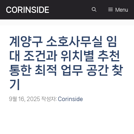
컨
CORINSIDE
Menu
텐
츠
로
건
계양구 소호사무실 임
너
뛰
대 조건과 위치별 추천
기
통한 최적 업무 공간 찾
기
9월 16, 2025
작성자:
Corinside