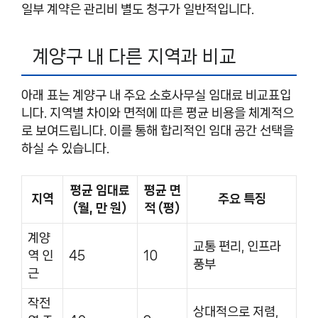
일부 계약은 관리비 별도 청구가 일반적입니다.
계양구 내 다른 지역과 비교
아래 표는 계양구 내 주요 소호사무실 임대료 비교표입
니다. 지역별 차이와 면적에 따른 평균 비용을 체계적으
로 보여드립니다. 이를 통해 합리적인 임대 공간 선택을
하실 수 있습니다.
평균 임대료
평균 면
지역
주요 특징
(월, 만 원)
적 (평)
계양
교통 편리, 인프라
역 인
45
10
풍부
근
작전
상대적으로 저렴,