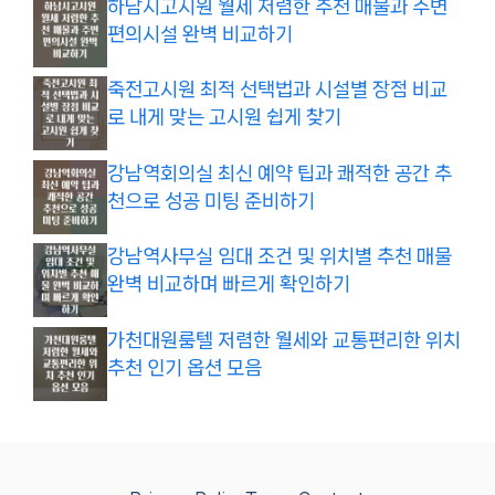
하남시고시원 월세 저렴한 추천 매물과 주변
편의시설 완벽 비교하기
죽전고시원 최적 선택법과 시설별 장점 비교
로 내게 맞는 고시원 쉽게 찾기
강남역회의실 최신 예약 팁과 쾌적한 공간 추
천으로 성공 미팅 준비하기
강남역사무실 임대 조건 및 위치별 추천 매물
완벽 비교하며 빠르게 확인하기
가천대원룸텔 저렴한 월세와 교통편리한 위치
추천 인기 옵션 모음