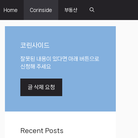
Home
Corinside
부동산
코린사이드
잘못된 내용이 있다면 아래 버튼으로
신청해 주세요
글 삭제 요청
Recent Posts