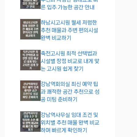
른 입주 가능한 공간 안내
하남시고시원 월세 저렴한
추천 매물과 주변 편의시설
완벽 비교하기
죽전고시원 최적 선택법과
시설별 장점 비교로 내게 맞
는 고시원 쉽게 찾기
강남역회의실 최신 예약 팁
과 쾌적한 공간 추천으로 성
공 미팅 준비하기
강남역사무실 임대 조건 및
위치별 추천 매물 완벽 비교
하며 빠르게 확인하기