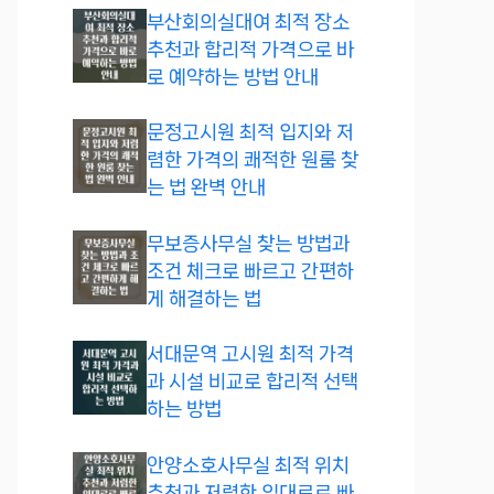
부산회의실대여 최적 장소
추천과 합리적 가격으로 바
로 예약하는 방법 안내
문정고시원 최적 입지와 저
렴한 가격의 쾌적한 원룸 찾
는 법 완벽 안내
무보증사무실 찾는 방법과
조건 체크로 빠르고 간편하
게 해결하는 법
서대문역 고시원 최적 가격
과 시설 비교로 합리적 선택
하는 방법
안양소호사무실 최적 위치
추천과 저렴한 임대료로 빠