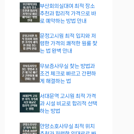
부산회의실대여 최적 장소
추천과 합리적 가격으로 바
로 예약하는 방법 안내
문정고시원 최적 입지와 저
렴한 가격의 쾌적한 원룸 찾
는 법 완벽 안내
무보증사무실 찾는 방법과
조건 체크로 빠르고 간편하
게 해결하는 법
서대문역 고시원 최적 가격
과 시설 비교로 합리적 선택
하는 방법
안양소호사무실 최적 위치
추천과 저렴한 임대료로 빠