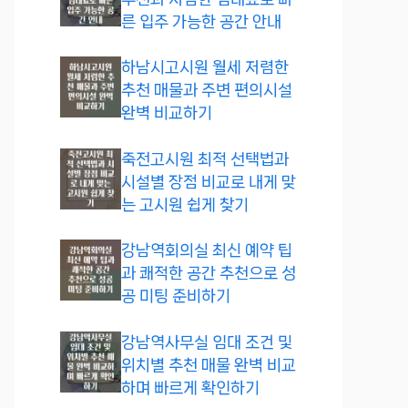
른 입주 가능한 공간 안내
하남시고시원 월세 저렴한
추천 매물과 주변 편의시설
완벽 비교하기
죽전고시원 최적 선택법과
시설별 장점 비교로 내게 맞
는 고시원 쉽게 찾기
강남역회의실 최신 예약 팁
과 쾌적한 공간 추천으로 성
공 미팅 준비하기
강남역사무실 임대 조건 및
위치별 추천 매물 완벽 비교
하며 빠르게 확인하기