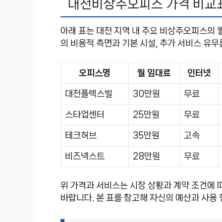
대전비상주오피스 가격 비교
아래 표는 대전 지역 내 주요 비상주오피스의 
의 비용적 측면과 기본 시설, 추가 서비스 유무
오피스명
월 임대료
인터넷
대전플렉스빌
30만원
무료
스타업센터
25만원
무료
테크허브
35만원
고속
비즈넥스트
28만원
무료
위 가격과 서비스는 시장 상황과 계약 조건에 
바랍니다. 본 표를 참고해 자신의 예산과 사용