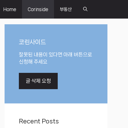
Home
Corinside
부동산
코린사이드
잘못된 내용이 있다면 아래 버튼으로
신청해 주세요
글 삭제 요청
Recent Posts