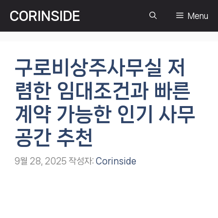
컨
CORINSIDE
Menu
텐
츠
로
건
구로비상주사무실 저
너
뛰
렴한 임대조건과 빠른
기
계약 가능한 인기 사무
공간 추천
9월 28, 2025
작성자:
Corinside