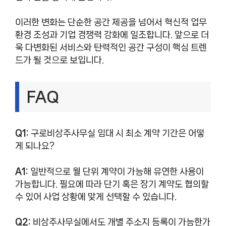
이러한 변화는 단순한 공간 제공을 넘어서 혁신적 업무
환경 조성과 기업 경쟁력 강화에 일조합니다. 앞으로 더
욱 다변화된 서비스와 탄력적인 공간 구성이 핵심 트렌
드가 될 것으로 보입니다.
FAQ
Q1:
구로비상주사무실 임대 시 최소 계약 기간은 어떻
게 되나요?
A1:
일반적으로 월 단위 계약이 가능해 유연한 사용이
가능합니다. 필요에 따라 단기 혹은 장기 계약도 협의할
수 있어 사업 상황에 맞게 선택할 수 있습니다.
Q2:
비상주사무실에서도 개별 주소지 등록이 가능한가