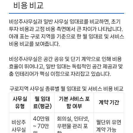
비용 비교
비상주사무실과 일반 사무실 임대료를 비교하면, 초기
투자 비용과 고정 비용 측면에서 큰 차이가 나타납니다.
아래 표는 구로 지역을 기준으로 한 월 임대료 및 서비스
비용 비교를 보여줍니다.
비상주사무실은 공간 공유 및 단기 계약으로 인해 비용
효율이 뛰어나고, 일반 임대는 독립적인 공간 제공과 맞
춤 인테리어가 핵심 이점으로 자리잡고 있습니다.
구로지역 사무실 종류별 월 임대료 및 서비스 비용 비교
사무실
월 임대
기본 서비스 포
계약 기간
유형
료(평균)
함 여부
40만원
회의실, 인터넷,
비상주
월단위 유연
~ 70만
우편물 관리 포
사무실
계약 가능