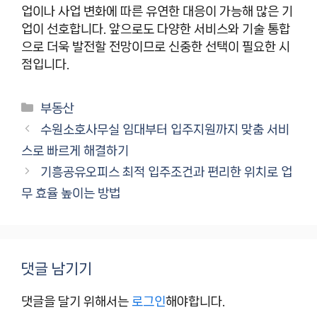
업이나 사업 변화에 따른 유연한 대응이 가능해 많은 기
업이 선호합니다. 앞으로도 다양한 서비스와 기술 통합
으로 더욱 발전할 전망이므로 신중한 선택이 필요한 시
점입니다.
카
부동산
테
수원소호사무실 임대부터 입주지원까지 맞춤 서비
고
스로 빠르게 해결하기
리
기흥공유오피스 최적 입주조건과 편리한 위치로 업
무 효율 높이는 방법
댓글 남기기
댓글을 달기 위해서는
로그인
해야합니다.