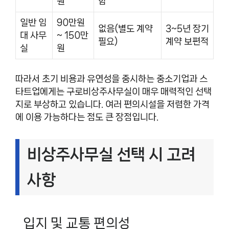
원
함
일반 임
90만원
없음(별도 계약
3~5년 장기
대 사무
~ 150만
필요)
계약 보편적
실
원
따라서 초기 비용과 유연성을 중시하는 중소기업과 스
타트업에게는 구로비상주사무실이 매우 매력적인 선택
지로 부상하고 있습니다. 여러 편의시설을 저렴한 가격
에 이용 가능하다는 점도 큰 장점입니다.
비상주사무실 선택 시 고려
사항
입지 및 교통 편의성