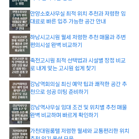
안양소호사무실 최적 위치 추천과 저렴한 임
대료로 빠른 입주 가능한 공간 안내
하남시고시원 월세 저렴한 추천 매물과 주변
편의시설 완벽 비교하기
죽전고시원 최적 선택법과 시설별 장점 비교
로 내게 맞는 고시원 쉽게 찾기
강남역회의실 최신 예약 팁과 쾌적한 공간 추
천으로 성공 미팅 준비하기
강남역사무실 임대 조건 및 위치별 추천 매물
완벽 비교하며 빠르게 확인하기
가천대원룸텔 저렴한 월세와 교통편리한 위치
추천 인기 옵션 모음