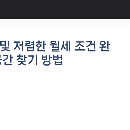
및 저렴한 월세 조건 완
공간 찾기 방법