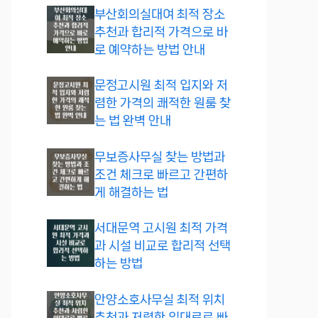
부산회의실대여 최적 장소
추천과 합리적 가격으로 바
로 예약하는 방법 안내
문정고시원 최적 입지와 저
렴한 가격의 쾌적한 원룸 찾
는 법 완벽 안내
무보증사무실 찾는 방법과
조건 체크로 빠르고 간편하
게 해결하는 법
서대문역 고시원 최적 가격
과 시설 비교로 합리적 선택
하는 방법
안양소호사무실 최적 위치
추천과 저렴한 임대료로 빠