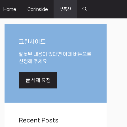
Home
Corinside
부동산
코린사이드
잘못된 내용이 있다면 아래 버튼으로
신청해 주세요
글 삭제 요청
Recent Posts