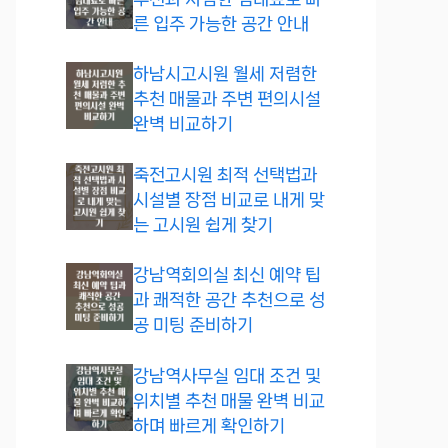
른 입주 가능한 공간 안내
하남시고시원 월세 저렴한
추천 매물과 주변 편의시설
완벽 비교하기
죽전고시원 최적 선택법과
시설별 장점 비교로 내게 맞
는 고시원 쉽게 찾기
강남역회의실 최신 예약 팁
과 쾌적한 공간 추천으로 성
공 미팅 준비하기
강남역사무실 임대 조건 및
위치별 추천 매물 완벽 비교
하며 빠르게 확인하기