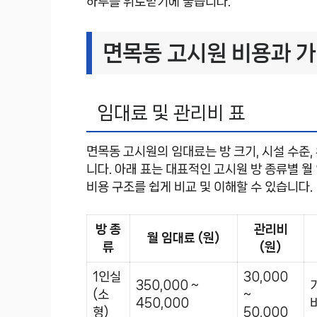
하루를 위로받기에 좋습니다.
면목동 고시원 비용과 가
임대료 및 관리비 표
면목동 고시원의 임대료는 방 크기, 시설 수준
니다. 아래 표는 대표적인 고시원 방 종류별 
비용 구조를 쉽게 비교 및 이해할 수 있습니다.
방 종
관리비
월 임대료 (원)
류
(원)
1인실
30,000
350,000 ~
(소
~
450,000
형)
50,000