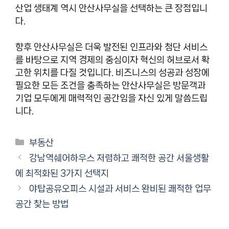
산업 생태계 역시 안산사무실을 선택하는 큰 장점입니
다.
향후 안산사무실은 더욱 발전된 인프라와 첨단 서비스
를 바탕으로 지역 경제의 중심이자 혁신의 허브로서 확
고한 위치를 다질 것입니다. 비즈니스의 성공과 성장에
필요한 모든 조건을 충족하는 안산사무실은 방문객과
기업 모두에게 매력적인 공간임을 자신 있게 말씀드립
니다.
카
부동산
테
강남역쉐어하우스 저렴하고 쾌적한 공간 서울생활
고
에 최적화된 3가지 선택지
리
야탑공유오피스 시설과 서비스 완비된 쾌적한 업무
공간 찾는 방법