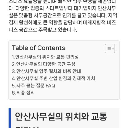
즈니스 효율성을 높이며 쾌적한 업무 환경을 제공합니
다. 다양한 업종의 스타트업부터 대기업까지 안산사무
실은 맞춤형 사무공간으로 인기를 끌고 있습니다. 지역
경제 활성화에도 큰 역할을 담당하며 미래지향적 비즈
니스 공간으로 주목받고 있습니다.
Table of Contents
안산사무실의 위치와 교통 편리성
안산사무실의 다양한 공간 구성
안산사무실 입주 절차와 비용 안내
안산사무실 주변 산업 환경과 경제적 가치
자주 묻는 질문 FAQ
최종 정리
안산사무실의 위치와 교통