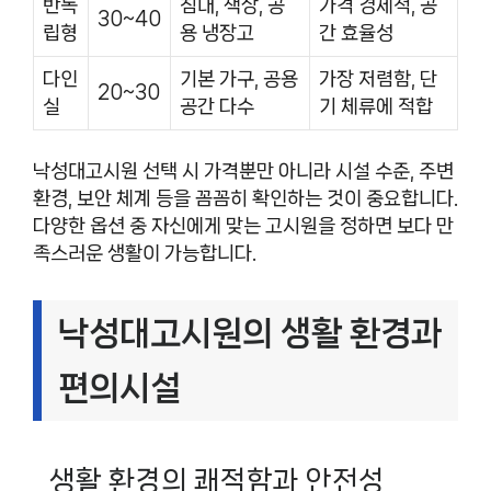
반독
침대, 책상, 공
가격 경제적, 공
30~40
립형
용 냉장고
간 효율성
다인
기본 가구, 공용
가장 저렴함, 단
20~30
실
공간 다수
기 체류에 적합
낙성대고시원 선택 시 가격뿐만 아니라 시설 수준, 주변
환경, 보안 체계 등을 꼼꼼히 확인하는 것이 중요합니다.
다양한 옵션 중 자신에게 맞는 고시원을 정하면 보다 만
족스러운 생활이 가능합니다.
낙성대고시원의 생활 환경과
편의시설
생활 환경의 쾌적함과 안전성