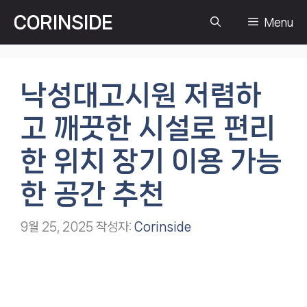
컨
CORINSIDE
Menu
텐
츠
로
건
낙성대고시원 저렴하
너
뛰
고 깨끗한 시설로 편리
기
한 위치 장기 이용 가능
한 공간 추천
9월 25, 2025
작성자:
Corinside