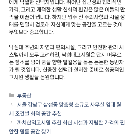
에게 탁월한 선택지입니다. 뛰어난 접근성과 합리적인
가격, 그리고 쾌적한 생활 친화적 환경은 많은 이들의 만
족을 이끌어 냅니다. 하지만 입주 전 주의사항과 시설 상
태를 면밀히 검토해 자신에게 맞는 공간을 고르는 것이
무엇보다 중요합니다.
낙성대 주변의 자연과 편의시설, 그리고 안전한 관리 시
스템까지 모두 고려하면, 낙성대고시원은 단지 머무르
는 장소를 넘어 꿈을 향한 발걸음을 돕는 든든한 동반자
가 될 것입니다. 신중한 선택과 철저한 준비로 성공적인
고시원 생활을 응원합니다.
카
부동산
테
서울 강남구 삼성동 맞춤형 소규모 사무실 임대 월
고
세 조건별 최적 공간 추천
리
까치산역고시원 추천 최신 시설과 저렴한 가격의 편
안한 원룸 공간 찾기