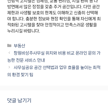
신림역 고시텔은 경제성, 교통 편리성, 시설 완비 등 다
방면에서 많은 장점을 갖춘 주거 공간입니다. 다만 공간
제한과 사생활 보호의 한계도 이해하고 신중히 선택해
야 합니다. 충분한 정보와 현장 확인을 통해 자신에게 최
적화된 고시텔을 찾아 안정적이고 만족스러운 생활을
누리시길 바랍니다.
카
부동산
테
창원비상주사무실 위치와 비용 비교 온라인 문의 가
고
능한 전문 서비스 안내
리
사무실공유 공간 선택법과 업무 효율을 높이는 최적
의 환경 찾기 팁
댓글 남기기