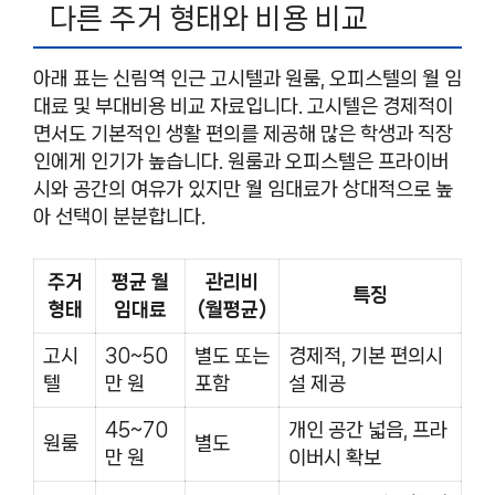
다른 주거 형태와 비용 비교
아래 표는 신림역 인근 고시텔과 원룸, 오피스텔의 월 임
대료 및 부대비용 비교 자료입니다. 고시텔은 경제적이
면서도 기본적인 생활 편의를 제공해 많은 학생과 직장
인에게 인기가 높습니다. 원룸과 오피스텔은 프라이버
시와 공간의 여유가 있지만 월 임대료가 상대적으로 높
아 선택이 분분합니다.
주거
평균 월
관리비
특징
형태
임대료
(월평균)
고시
30~50
별도 또는
경제적, 기본 편의시
텔
만 원
포함
설 제공
45~70
개인 공간 넓음, 프라
원룸
별도
만 원
이버시 확보