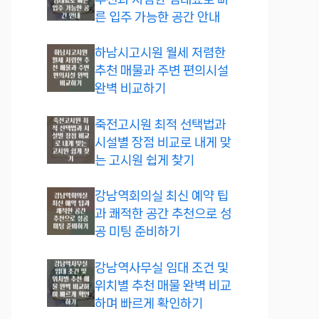
른 입주 가능한 공간 안내
하남시고시원 월세 저렴한
추천 매물과 주변 편의시설
완벽 비교하기
죽전고시원 최적 선택법과
시설별 장점 비교로 내게 맞
는 고시원 쉽게 찾기
강남역회의실 최신 예약 팁
과 쾌적한 공간 추천으로 성
공 미팅 준비하기
강남역사무실 임대 조건 및
위치별 추천 매물 완벽 비교
하며 빠르게 확인하기