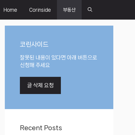
Home
Corinside
부동산
코린사이드
잘못된 내용이 있다면 아래 버튼으로
신청해 주세요
글 삭제 요청
Recent Posts