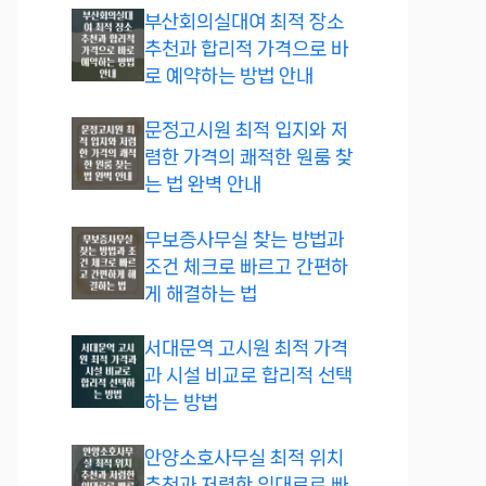
부산회의실대여 최적 장소
추천과 합리적 가격으로 바
로 예약하는 방법 안내
문정고시원 최적 입지와 저
렴한 가격의 쾌적한 원룸 찾
는 법 완벽 안내
무보증사무실 찾는 방법과
조건 체크로 빠르고 간편하
게 해결하는 법
서대문역 고시원 최적 가격
과 시설 비교로 합리적 선택
하는 방법
안양소호사무실 최적 위치
추천과 저렴한 임대료로 빠