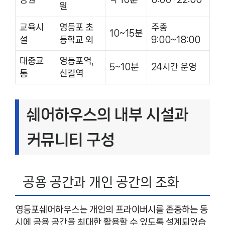
원
교육시
영등포 초
주중
10~15분
설
등학교 외
9:00~18:00
대중교
영등포역,
5~10분
24시간 운영
통
신길역
쉐어하우스의 내부 시설과
커뮤니티 구성
공용 공간과 개인 공간의 조화
영등포쉐어하우스는 개인의 프라이버시를 존중하는 동
시에 공용 공간을 최대한 활용할 수 있도록 설계되었습