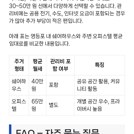
30~50만 원 선에서 다양하게 선택할 수 있습니다. 관
리비에는 공용 전기, 수도, 인터넷 요금이 포함되는 경우
가 많아 추가 부담이 적은 편입니다.
아래 표는 영등포 내 쉐어하우스와 주변 오피스텔 평균
임대료를 비교한 내용입니다.
주거
평균
관리비 포
특징
형태
월세
함 여부
쉐어하
40만
공유 공간 활용, 커뮤
포함
우스
원
니티 활동
오피스
65만
개별 공간 우수, 프라
별도
텔
원
이버시 높음
FAQ – 자주 묻는 질문