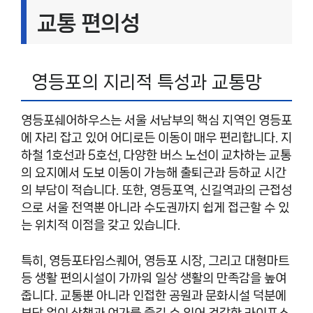
교통 편의성
영등포의 지리적 특성과 교통망
영등포쉐어하우스는 서울 서남부의 핵심 지역인 영등포
에 자리 잡고 있어 어디로든 이동이 매우 편리합니다. 지
하철 1호선과 5호선, 다양한 버스 노선이 교차하는 교통
의 요지에서 도보 이동이 가능해 출퇴근과 등하교 시간
의 부담이 적습니다. 또한, 영등포역, 신길역과의 근접성
으로 서울 전역뿐 아니라 수도권까지 쉽게 접근할 수 있
는 위치적 이점을 갖고 있습니다.
특히, 영등포타임스퀘어, 영등포 시장, 그리고 대형마트
등 생활 편의시설이 가까워 일상 생활의 만족감을 높여
줍니다. 교통뿐 아니라 인접한 공원과 문화시설 덕분에
부담 없이 산책과 여가를 즐길 수 있어 건강한 라이프스