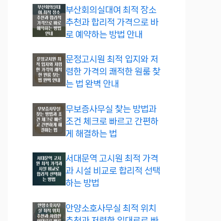
부산회의실대여 최적 장소
추천과 합리적 가격으로 바
로 예약하는 방법 안내
문정고시원 최적 입지와 저
렴한 가격의 쾌적한 원룸 찾
는 법 완벽 안내
무보증사무실 찾는 방법과
조건 체크로 빠르고 간편하
게 해결하는 법
서대문역 고시원 최적 가격
과 시설 비교로 합리적 선택
하는 방법
안양소호사무실 최적 위치
추천과 저렴한 임대료로 빠