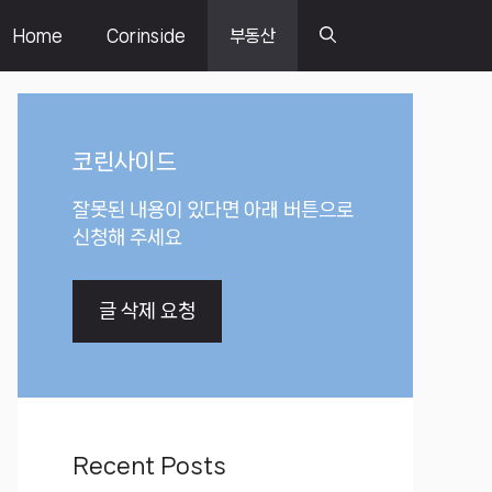
Home
Corinside
부동산
코린사이드
잘못된 내용이 있다면 아래 버튼으로
신청해 주세요
글 삭제 요청
Recent Posts