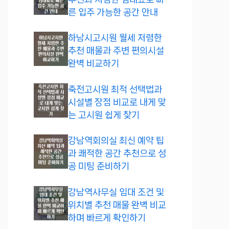
른 입주 가능한 공간 안내
하남시고시원 월세 저렴한
추천 매물과 주변 편의시설
완벽 비교하기
죽전고시원 최적 선택법과
시설별 장점 비교로 내게 맞
는 고시원 쉽게 찾기
강남역회의실 최신 예약 팁
과 쾌적한 공간 추천으로 성
공 미팅 준비하기
강남역사무실 임대 조건 및
위치별 추천 매물 완벽 비교
하며 빠르게 확인하기