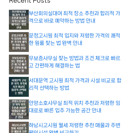
Recent Posts
부산회의실대여 최적 장소 추천과 합리적 가
격으로 바로 예약하는 방법 안내
문정고시원 최적 입지와 저렴한 가격의 쾌적
한 원룸 찾는 법 완벽 안내
무보증사무실 찾는 방법과 조건 체크로 빠르
고 간편하게 해결하는 법
서대문역 고시원 최적 가격과 시설 비교로 합
리적 선택하는 방법
안양소호사무실 최적 위치 추천과 저렴한 임
대료로 빠른 입주 가능한 공간 안내
하남시고시원 월세 저렴한 추천 매물과 주변
편의시설 완벽 비교하기