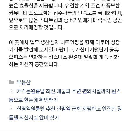
높은 효율성을 제공합니다. 유연한 계약 조건과 풍부한
커뮤니티 프로그램은 입주자들의 만족도를 극대화하며,
앞으로도 많은 스타트업과 중소기업에게 매력적인 공간
으로 자리매김할 것입니다.
이 곳에서 업무 생산성과 네트워킹을 함께 이루며 성장
기회를 발견해 보시길 바랍니다. 가산디지털단지 공유
오피스는 변화하는 비즈니스 환경에 발맞춰 계속 진화
하는 혁신적 공간입니다.
카
부동산
테
가락동원룸텔 최신 매물과 주변 편의시설까지 원스
고
톱으로 한눈에 확인하기
리
신림역원룸텔 추천 신림역 근처 저렴하고 안전한 원
룸텔 최신시설 완비 찾기