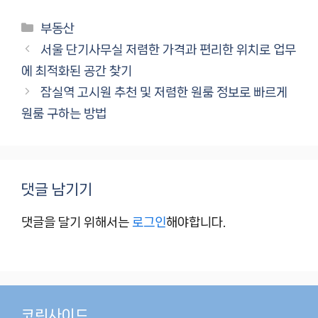
카
부동산
테
서울 단기사무실 저렴한 가격과 편리한 위치로 업무
고
에 최적화된 공간 찾기
리
잠실역 고시원 추천 및 저렴한 원룸 정보로 빠르게
원룸 구하는 방법
댓글 남기기
댓글을 달기 위해서는
로그인
해야합니다.
코린사이드