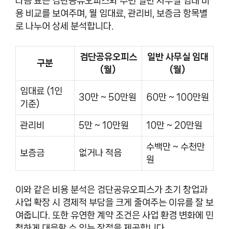
다음 표는 검단공유오피스와 주변 일반 사무실 임대 비
용 비교를 보여주며, 월 임대료, 관리비, 보증금 항목별
로 나누어 상세 분석합니다.
검단공유오피스
일반 사무실 임대
구분
(월)
(월)
임대료 (1인
30만 ~ 50만원
60만 ~ 100만원
기준)
관리비
5만 ~ 10만원
10만 ~ 20만원
수백만 ~ 수천만
보증금
없거나 적음
원
이와 같은 비용 분석은 검단공유오피스가 초기 창업과
사업 확장 시 경제적 부담을 크게 줄여주는 이유를 잘 보
여줍니다. 또한 유연한 계약 조건은 사업 환경 변화에 민
첩하게 대응할 수 있는 장점을 제공합니다.