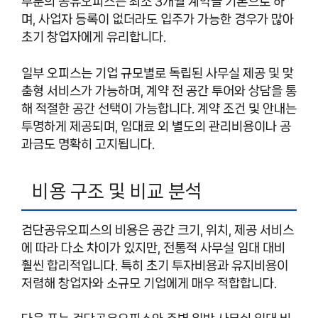
부분의 공유오피스는 최소 3개월 계약을 기본으로 하
며, 사업자 등록이 없더라도 입주가 가능한 경우가 많아
초기 창업자에게 유리합니다.
일부 오피스는 기업 규모별로 독립된 사무실 제공 및 맞
춤형 서비스가 가능하며, 계약 전 공간 투어와 상담을 통
해 적절한 공간 선택이 가능합니다. 계약 조건 및 안내는
투명하게 제공되며, 임대료 외 별도의 관리비용이나 공
과금도 명확히 고지됩니다.
비용 구조 및 비교 분석
검단공유오피스의 비용은 공간 크기, 위치, 제공 서비스
에 따라 다소 차이가 있지만, 전통적 사무실 임대 대비
훨씬 합리적입니다. 특히 초기 투자비용과 유지비용이
저렴해 창업자와 소규모 기업에게 매우 적합합니다.